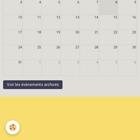
3
4
5
6
7
8
9
10
11
12
13
14
15
16
17
18
19
20
21
22
23
24
25
26
27
28
29
30
31
1
2
3
4
5
6
Voir les évènements archivés